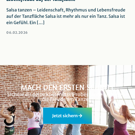
Salsa tanzen – Leidenschaft, Rhythmus und Lebensfreude
auf der Tanzfläche Salsa ist mehr als nur ein Tanz. Salsa ist
ein Gefühl. Ein […]
06.02.2026
MACH DEN ERSTEN SCHRITT
Sichere dir deine kostenlose Probestunde und erlebe
die Freude am Tanzen!
Jetzt sichern