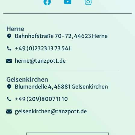
Herne
Bahnhofstraße 70-72, 44623 Herne
+49 (0)2323 13 73 541
herne@tanzpott.de
Gelsenkirchen
Blumendelle 4, 45881 Gelsenkirchen
+49 (209)8007 11 10
gelsenkirchen@tanzpott.de