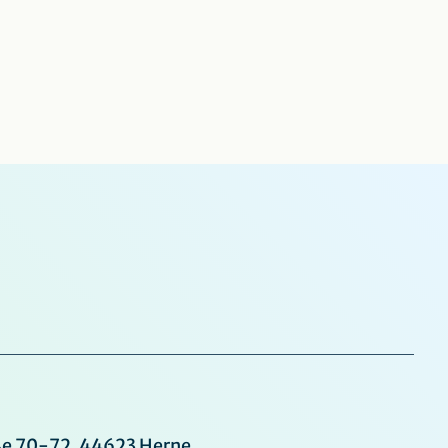
e 70-72, 44623 Herne