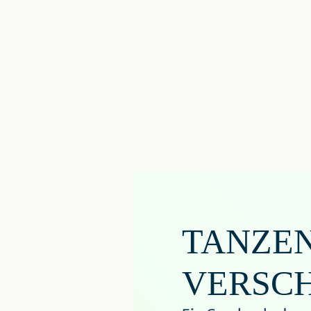
TANZE
VERSC