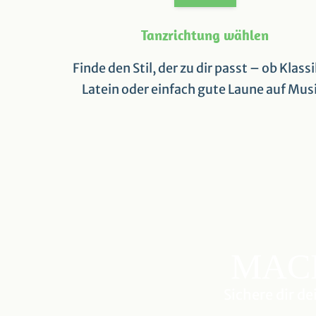
Tanzrichtung wählen
Finde den Stil, der zu dir passt – ob Klassi
Latein oder einfach gute Laune auf Mus
MACH
Sichere dir d