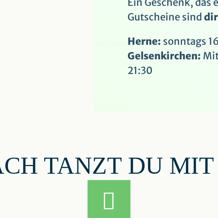
Ein Geschenk, das 
Gutscheine sind
di
Herne:
sonntags 16
Gelsenkirchen:
Mit
21:30
ACH TANZT DU MIT