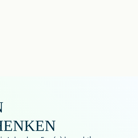
N
HENKEN