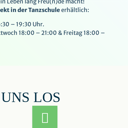
ein Leben lang Freu(n)de macht!
rekt in der Tanzschule
erhältlich:
:30 – 19:30 Uhr.
twoch 18:00 – 21:00 & Freitag 18:00 –
 UNS LOS