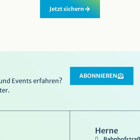
Jetzt sichern
ABONNIEREN
 und Events erfahren?
ter.
Herne
Bahnhofstraß