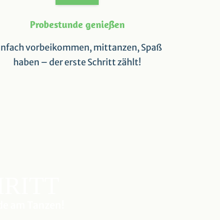
Probestunde genießen
infach vorbeikommen, mittanzen, Spaß
haben – der erste Schritt zählt!
HRITT
ude am Tanzen!