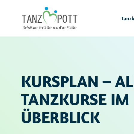
Tanz
Tan
Tan
KURSPLAN – AL
TANZKURSE IM
ÜBERBLICK