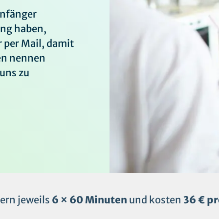
Anfänger
rung haben,
 per Mail, damit
ten nennen
 uns zu
ern jeweils
6 × 60 Minuten
und kosten
36 € pr