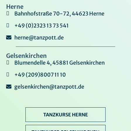
Herne
Bahnhofstraße 70-72, 44623 Herne
+49 (0)2323 13 73 541
herne@tanzpott.de
Gelsenkirchen
Blumendelle 4, 45881 Gelsenkirchen
+49 (209)8007 11 10
gelsenkirchen@tanzpott.de
TANZKURSE HERNE