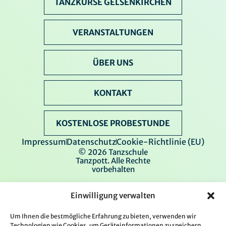
TANZKURSE GELSENKIRCHEN
VERANSTALTUNGEN
ÜBER UNS
KONTAKT
KOSTENLOSE PROBESTUNDE
Impressum
Datenschutz
Cookie-Richtlinie (EU)
© 2026 Tanzschule
Tanzpott. Alle Rechte
vorbehalten
Einwilligung verwalten
Um Ihnen die bestmögliche Erfahrung zu bieten, verwenden wir
Technologien wie Cookies, um Geräteinformationen zu speichern