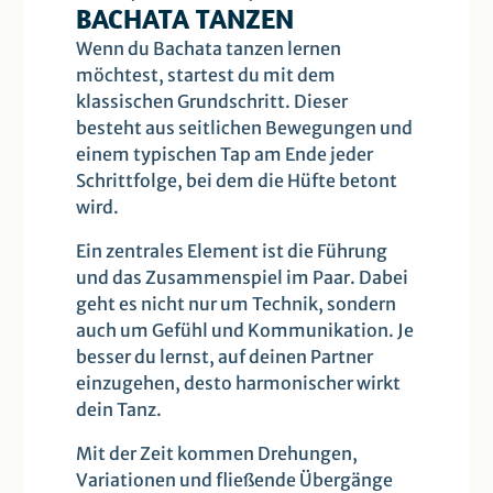
BACHATA TANZEN
Wenn du Bachata tanzen lernen
möchtest, startest du mit dem
klassischen Grundschritt. Dieser
besteht aus seitlichen Bewegungen und
einem typischen Tap am Ende jeder
Schrittfolge, bei dem die Hüfte betont
wird.
Ein zentrales Element ist die Führung
und das Zusammenspiel im Paar. Dabei
geht es nicht nur um Technik, sondern
auch um Gefühl und Kommunikation. Je
besser du lernst, auf deinen Partner
einzugehen, desto harmonischer wirkt
dein Tanz.
Mit der Zeit kommen Drehungen,
Variationen und fließende Übergänge