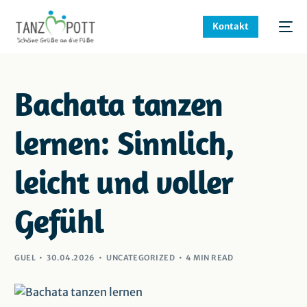
Kontakt
Bachata tanzen
lernen: Sinnlich,
leicht und voller
Gefühl
GUEL
30.04.2026
UNCATEGORIZED
4 MIN READ