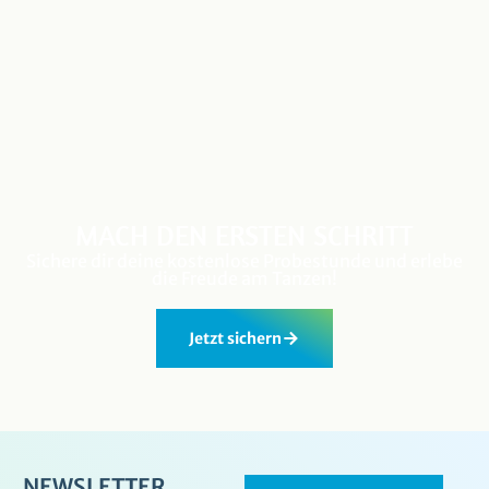
MACH DEN ERSTEN SCHRITT
Sichere dir deine kostenlose Probestunde und erlebe
die Freude am Tanzen!
Jetzt sichern
NEWSLETTER